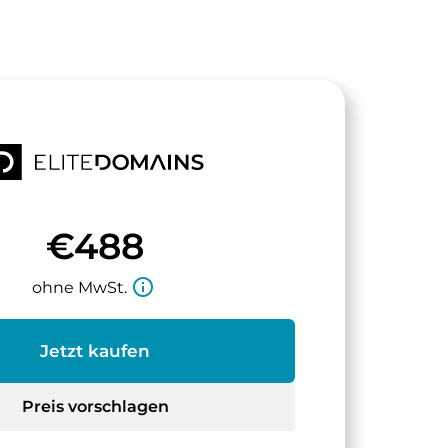
€488
info_outline
ohne MwSt.
Jetzt kaufen
Preis vorschlagen